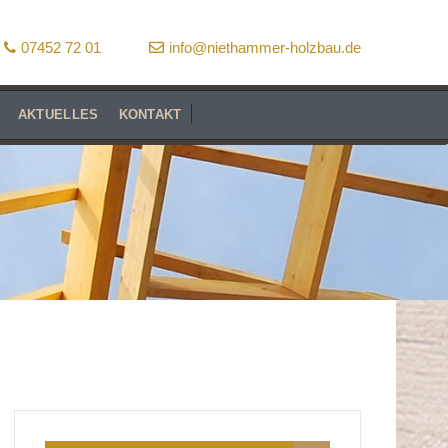
07452 72 01
info@niethammer-holzbau.de
AKTUELLES
KONTAKT