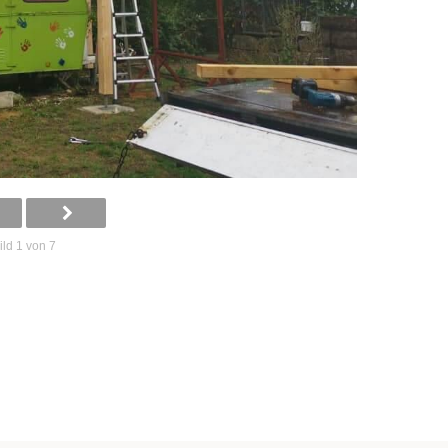
ild 1 von 7