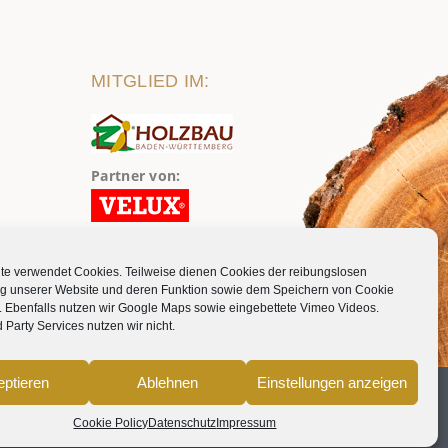
MITGLIED IM:
Partner von:
te verwendet Cookies. Teilweise dienen Cookies der reibungslosen
ung unserer Website und deren Funktion sowie dem Speichern von Cookie
. Ebenfalls nutzen wir Google Maps sowie eingebettete Vimeo Videos.
 Party Services nutzen wir nicht.
ptieren
Ablehnen
Einstellungen anzeigen
Cookie Policy
Datenschutz
Impressum