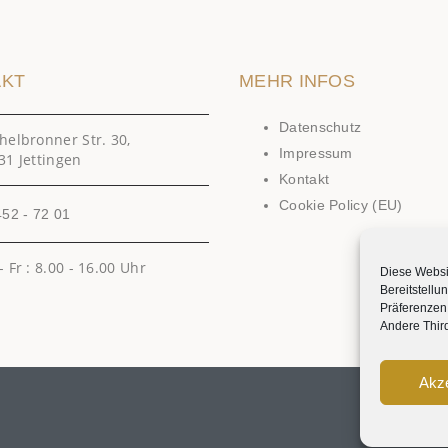
AKT
MEHR INFOS
Datenschutz
helbronner Str. 30,
Impressum
31 Jettingen
Kontakt
Cookie Policy (EU)
452 - 72 01
 Fr : 8.00 - 16.00 Uhr
Diese Websi
Bereitstell
Präferenzen
Andere Third
Akze