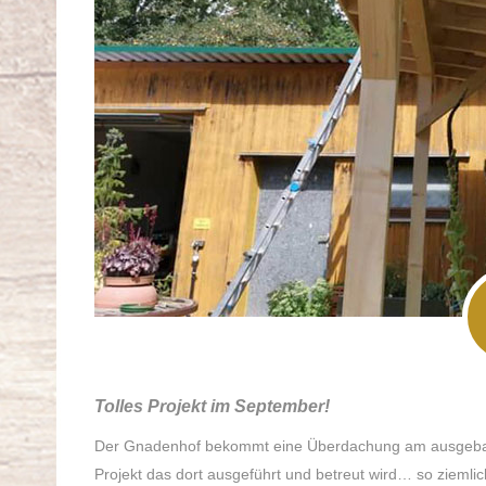
Tolles Projekt im September!
Der Gnadenhof bekommt eine Überdachung am ausgebaut
Projekt das dort ausgeführt und betreut wird… so ziemli